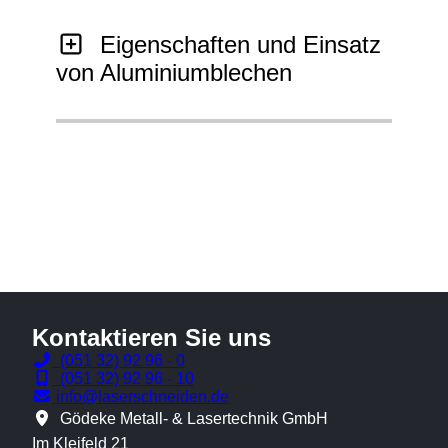
Eigenschaften und Einsatz
von Aluminiumblechen
Kontaktieren Sie uns
(051 32) 92 96 - 0
(051 32) 92 96 - 10
info@laserschneiden.de
Gödeke Metall- & Lasertechnik GmbH
Im Kleifeld 21