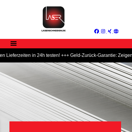
ferzeiten in 24h testen! +++ Geld-Zurück-Garantie: Zeigen Sie 