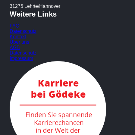
31275 Lehrte/Hannover
Weitere Links
FAQ
Datenschutz
Kontakt
Über uns
AGB
Datenschutz
Impressum