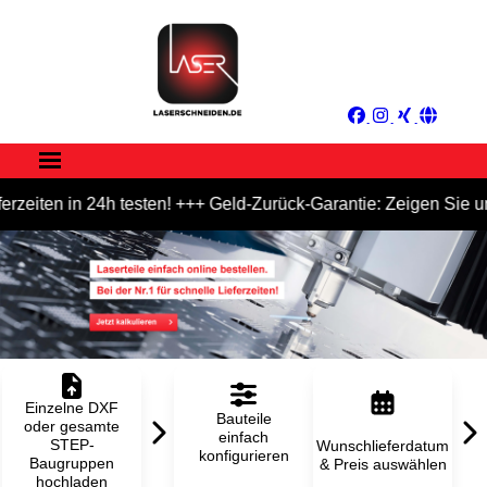
n in 24h testen! +++ Geld-Zurück-Garantie: Zeigen Sie uns eine
Einzelne DXF
Bauteile
oder gesamte
einfach
STEP-
Wunschlieferdatum
konfigurieren
Baugruppen
& Preis auswählen
hochladen