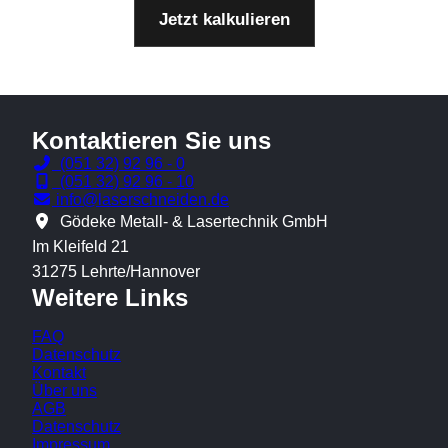
Jetzt kalkulieren
Kontaktieren Sie uns
(051 32) 92 96 - 0
(051 32) 92 96 - 10
info@laserschneiden.de
Gödeke Metall- & Lasertechnik GmbH
Im Kleifeld 21
31275 Lehrte/Hannover
Weitere Links
FAQ
Datenschutz
Kontakt
Über uns
AGB
Datenschutz
Impressum