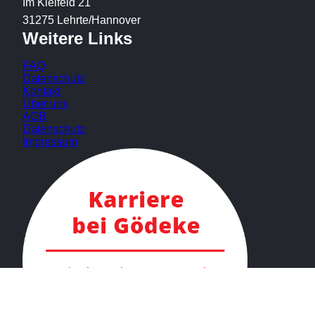
Im Kleifeld 21
31275 Lehrte/Hannover
Weitere Links
FAQ
Datenschutz
Kontakt
Über uns
AGB
Datenschutz
Impressum