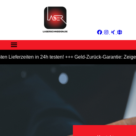
ieferzeiten in 24h testen! +++ Geld-Zurück-Garantie: Zeigen Si