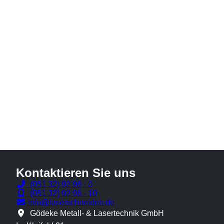
Kontaktieren Sie uns
(051 32) 92 96 - 0
(051 32) 92 96 - 10
info@laserschneiden.de
Gödeke Metall- & Lasertechnik GmbH